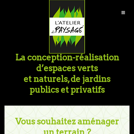
La conception-réalisation
d’espaces verts
et naturels, de jardins
publics et privatifs
Vous souhaitez aménager
un terrain ?