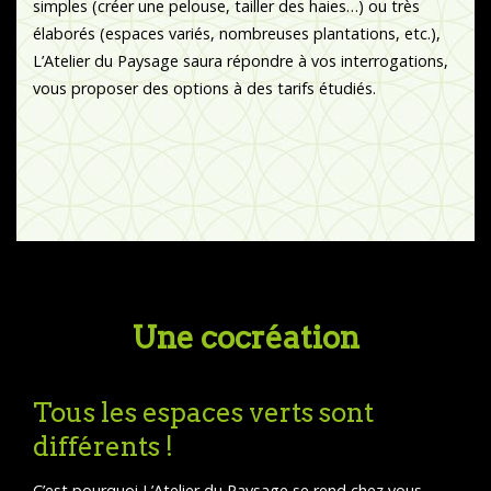
simples (créer une pelouse, tailler des haies…) ou très
élaborés (espaces variés, nombreuses plantations, etc.),
L’Atelier du Paysage saura répondre à vos interrogations,
vous proposer des options à des tarifs étudiés.
Une cocréation
Tous les espaces verts sont
différents !
C’est pourquoi L’Atelier du Paysage se rend chez vous