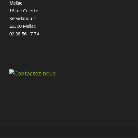
Mellac
16 rue Colette
Kervidanou 2
29300 Mellac
02 98 56 17 74